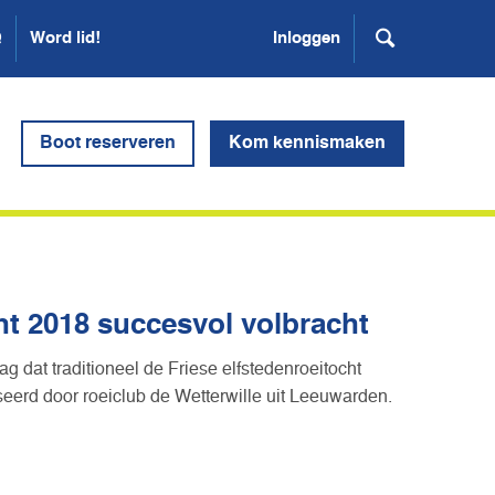
Q
Word lid!
Inloggen
Boot reserveren
Kom kennismaken
ht 2018 succesvol volbracht
g dat traditioneel de Friese elfstedenroeitocht
erd door roeiclub de Wetterwille uit Leeuwarden.