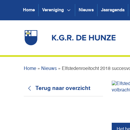
Home
Vereniging
Nieuws
Jaaragenda
Home
»
Nieuws
»
Elfstedenroeitocht 2018 succesvo
Terug naar overzicht
Het he