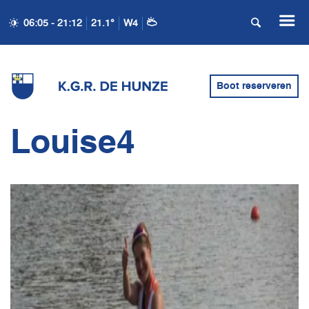
06:05 - 21:12
21.1°
W4
Boot reserveren
Louise4