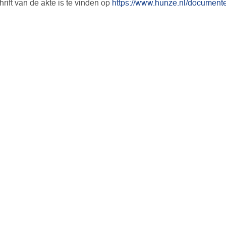
rift van de akte is te vinden op
https://www.hunze.nl/document