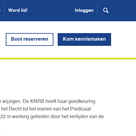
Q
Word lid!
Inloggen
Boot reserveren
Kom kennismaken
te wijzigen. De KNRB heeft haar goedkeuring
et Recht tot het voeren van het Predicaat
2022 in werking getreden door het verlijden van de