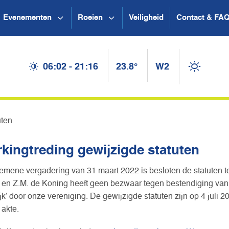
Evenementen
Roeien
Veiligheid
Contact & FA
06:02 - 21:16
23.8°
W2
uten
kingtreding gewijzigde statuten
gemene vergadering van 31 maart 2022 is besloten de statuten 
 en Z.M. de Koning heeft geen bezwaar tegen bestendiging van h
jk’ door onze vereniging. De gewijzigde statuten zijn op 4 juli 
 akte.