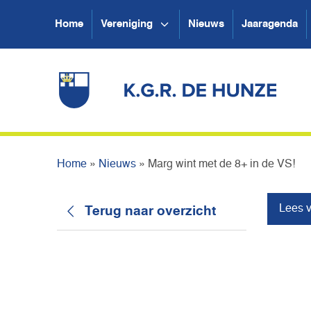
Home
Vereniging
Nieuws
Jaaragenda
Home
»
Nieuws
»
Marg wint met de 8+ in de VS!
Lees v
Terug naar overzicht