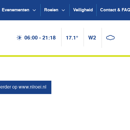
Evenementen
Roeien
Veiligheid
Contact & FA
06:00 - 21:18
17.1°
W2
erder op www.nlroei.nl