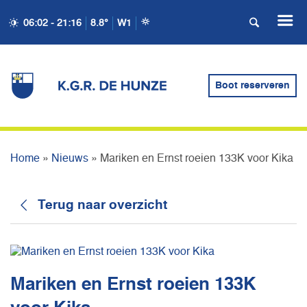
06:02 - 21:16
8.8°
W1
MARIKEN EN ERNST
Boot reserveren
ROEIEN 133K VOOR KIKA
Home
»
Nieuws
»
Mariken en Ernst roeien 133K voor Kika
Terug naar overzicht
Mariken en Ernst roeien 133K