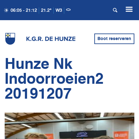
06:05 - 21:12
21.2°
W3
Boot reserveren
Hunze Nk
Indoorroeien2
20191207