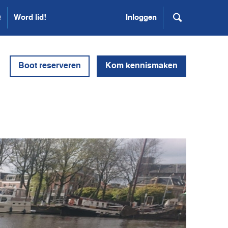
Q
Word lid!
Inloggen
Boot reserveren
Kom kennismaken