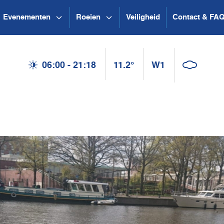
Evenementen
Roeien
Veiligheid
Contact & FA
06:00 - 21:18
11.2°
W1