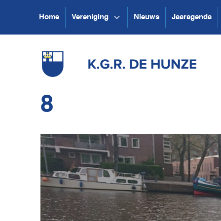
Home
Vereniging
Nieuws
Jaaragenda
8