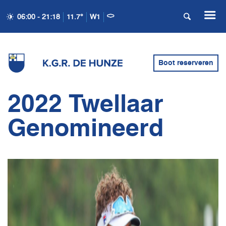
06:00 - 21:18
11.7°
W1
Boot reserveren
2022 Twellaar
Genomineerd