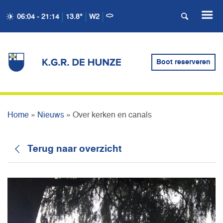
06:04 - 21:14
13.8°
W2
Boot reserveren
OVER KERKEN EN CANALS
Home
»
Nieuws
»
Over kerken en canals
Terug naar overzicht