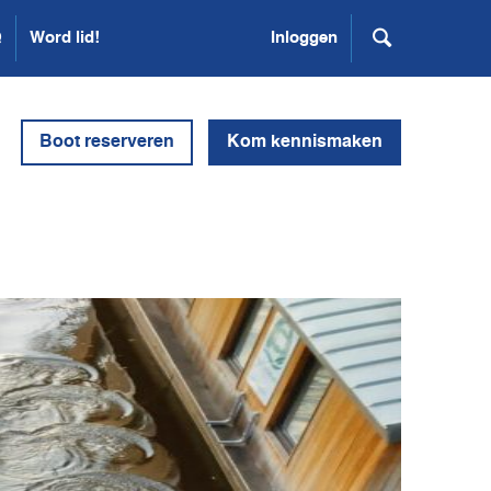
Q
Word lid!
Inloggen
Boot reserveren
Kom kennismaken