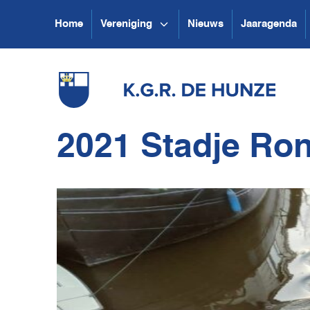
Home
Vereniging
Nieuws
Jaaragenda
2021 Stadje Ron