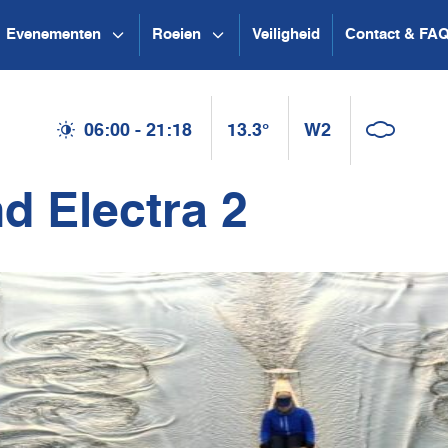
Evenementen
Roeien
Veiligheid
Contact & FA
06:00 - 21:18
13.3°
W2
d Electra 2