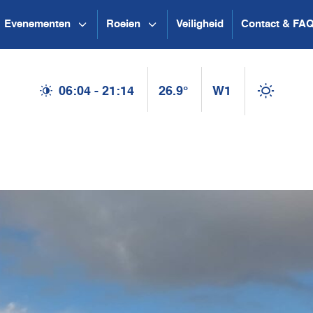
Evenementen
Roeien
Veiligheid
Contact & FA
06:04 - 21:14
26.9°
W1