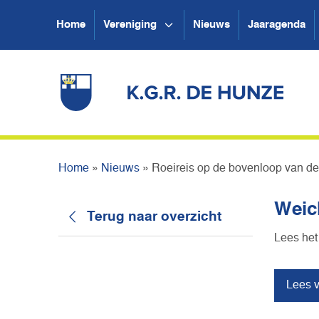
Home
Vereniging
Nieuws
Jaaragenda
Home
»
Nieuws
»
Roeireis op de bovenloop van d
Weic
Terug naar overzicht
Lees het
Lees v