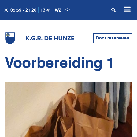
05:59 - 21:20
13.4°
W2
Boot reserveren
Voorbereiding 1