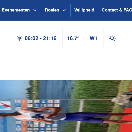
Evenementen
Roeien
Veiligheid
Contact & FA
06:02 - 21:16
16.7°
W1