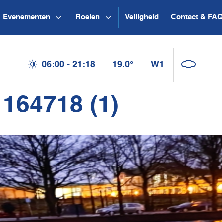
Evenementen
Roeien
Veiligheid
Contact & FA
06:00 - 21:18
19.0°
W1
164718 (1)