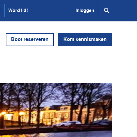
Q
Word lid!
Inloggen
Boot reserveren
Kom kennismaken