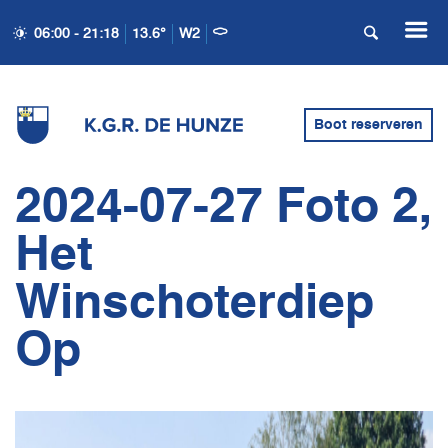
06:00 - 21:18
13.6°
W2
Boot reserveren
2024-07-27 Foto 2,
Het
Winschoterdiep
Op