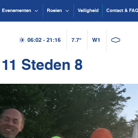
Evenementen
Roeien
Veiligheid
Contact & FA
06:02 - 21:16
7.7°
W1
 11 Steden 8