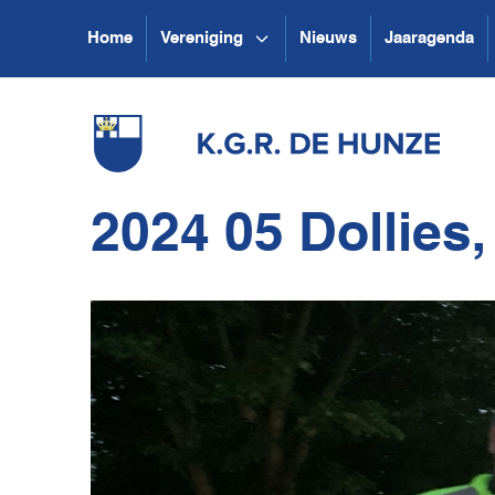
Home
Vereniging
Nieuws
Jaaragenda
2024 05 Dollies,