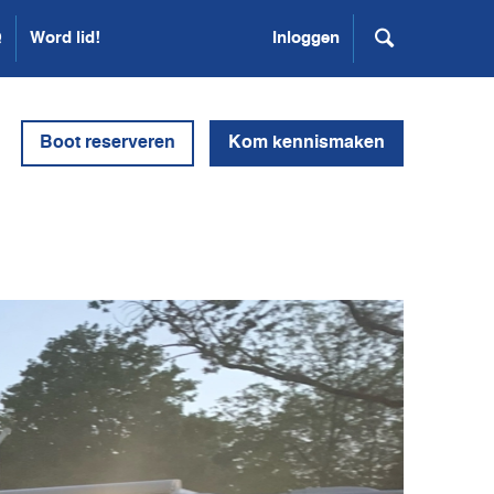
Q
Word lid!
Inloggen
Boot reserveren
Kom kennismaken