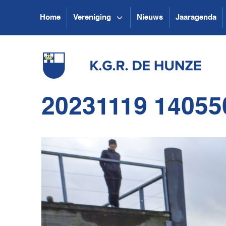
Home
Vereniging
Nieuws
Jaaragenda
20231119 14055