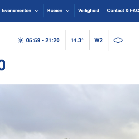
Evenementen
Roeien
Veiligheid
Contact & FA
05:59 - 21:20
14.3°
W2
0