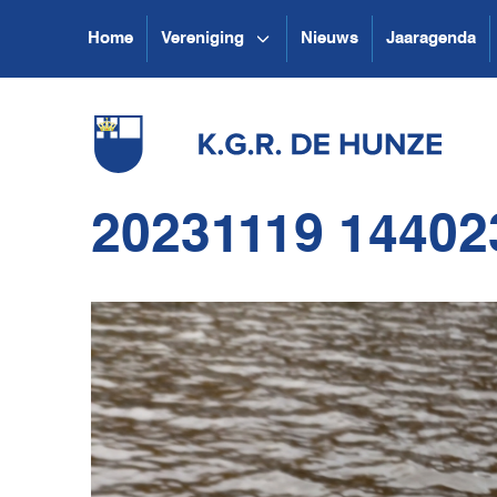
Home
Vereniging
Nieuws
Jaaragenda
20231119 14402