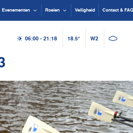
Evenementen
Roeien
Veiligheid
Contact & FA
06:00 - 21:18
18.5°
W2
3