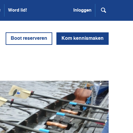
Q
Word lid!
Inloggen
Boot reserveren
Kom kennismaken