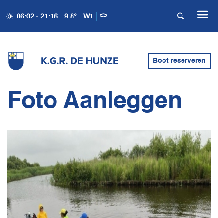
06:02 - 21:16
9.8°
W1
Boot reserveren
Foto Aanleggen