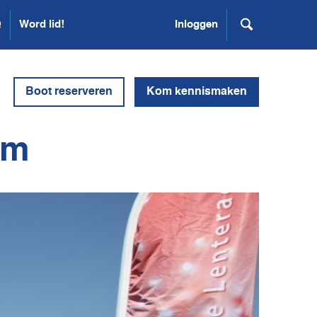
Q
Word lid!
Inloggen
Boot reserveren
Kom kennismaken
um