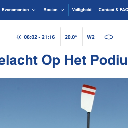
Evenementen
Roeien
Veiligheid
Contact & FA
06:02 - 21:16
20.0°
W2
lacht Op Het Podi